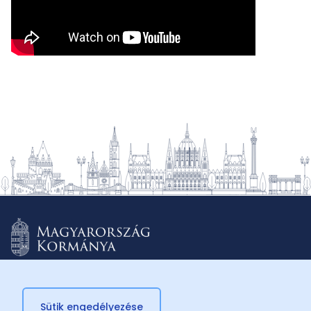
Sütik engedélyezése