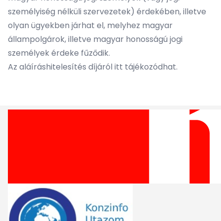
személyiség nélküli szervezetek) érdekében, illetve
olyan ügyekben járhat el, melyhez magyar
állampolgárok, illetve magyar honosságú jogi
személyek érdeke fűződik.
Az aláíráshitelesítés díjáról
itt tájékozódhat
.