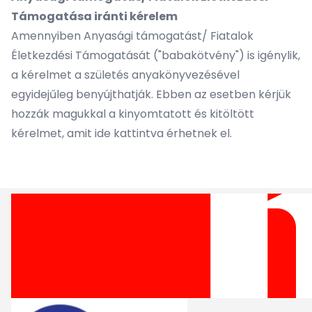
Támogatása iránti kérelem
Amennyiben Anyasági támogatást/ Fiatalok
Életkezdési Támogatását ("babakötvény") is igénylik,
a kérelmet a születés anyakönyvezésével
egyidejűleg benyújthatják. Ebben az esetben kérjük
hozzák magukkal a kinyomtatott és kitöltött
kérelmet, amit
ide kattintva
érhetnek el.