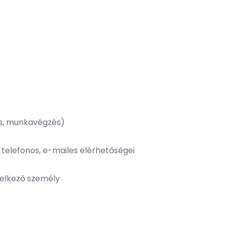
tás, munkavégzés)
 telefonos, e-mailes elérhetőségei
delkező személy