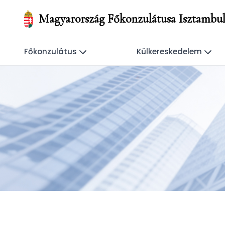
Magyarország Főkonzulátusa Isztambu
Főkonzulátus
Külkereskedelem