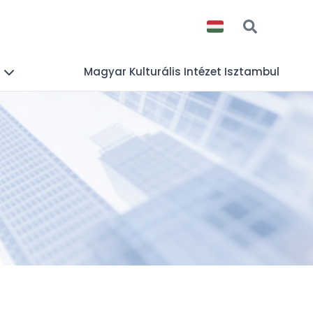
s
Magyar Kulturális Intézet Isztambul