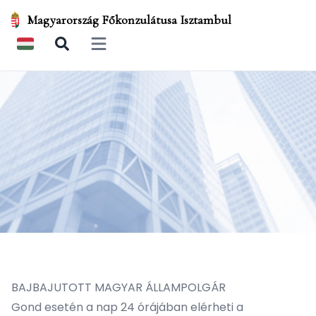
Magyarország Főkonzulátusa Isztambul
Open main menu
BAJBAJUTOTT MAGYAR ÁLLAMPOLGÁR
Gond esetén a nap 24 órájában elérheti a