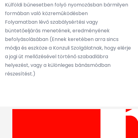
Külföldi bűnesetben folyó nyomozásban bármilyen
formában való közreműködésben
Folyamatban lévő szabálysértési vagy
büntetőeljárás menetének, eredményének
befolyásolásában (Ennek keretében arra sincs
módja és eszköze a Konzuli Szolgálatnak, hogy elérje
a jogi út mellőzésével történő szabadlábra
helyezést, vagy a különleges bánásmódban
részesítést.)