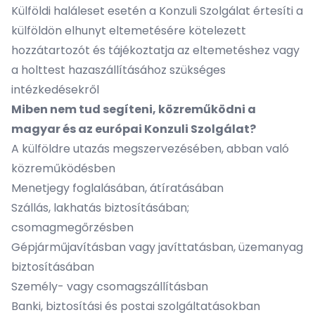
Külföldi haláleset esetén a Konzuli Szolgálat értesíti a
külföldön elhunyt eltemetésére kötelezett
hozzátartozót és tájékoztatja az eltemetéshez vagy
a holttest hazaszállításához szükséges
intézkedésekről
Miben nem tud segíteni, közreműködni a
magyar és az európai Konzuli Szolgálat?
A külföldre utazás megszervezésében, abban való
közreműködésben
Menetjegy foglalásában, átíratásában
Szállás, lakhatás biztosításában;
csomagmegőrzésben
Gépjárműjavításban vagy javíttatásban, üzemanyag
biztosításában
Személy- vagy csomagszállításban
Banki, biztosítási és postai szolgáltatásokban