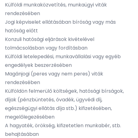
Külföldi munkaközvetítés, munkaügyi viták
rendezésében
Jogi képviselet ellátásában bíróság vagy más
hatóság előtt
Konzuli hatósági eljárások kivételével
tolmácsolásban vagy fordításban
Külföldi letelepedési, munkavállalási vagy egyéb
engedélyek beszerzésében
Magánjogi (peres vagy nem peres) viták
rendezésében
Külföldön felmerülő költségek, hatósági bírságok,
díjak (pénzbüntetés, óvadék, ügyvédi díj,
egészségügyi ellátás díja stb.) kifizetésében,
megelőlegezésében
A hagyaték, örökség, kifizetetlen munkabér, stb.
behajtásában