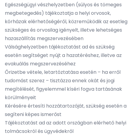
Egészségügyi vészhelyzetben (súlyos és tömeges
megbetegedés) tájékoztatja a helyi orvosok,
kórházak elérhetőségéről, közreműködik az esetleg
szükséges és orvosilag igényelt, illetve lehetséges
hazaszállítás megszervezésében
Válsághelyzetben tájékoztatást ad és szükség
esetén segítséget nyújt a hazatéréshez, illetve az
evakuálás megszervezéséhez
Őrizetbe vétele, letartóztatása esetén – ha erről
tudomást szerez – tisztázza ennek okát és jogi
megítélését, figyelemmel kíséri fogva tartásának
körülményeit
Kérésére értesíti hozzátartozóját, szükség esetén a
segíteni képes ismerőst
Tájékoztatást ad az adott országban elérhető helyi
tolmácsokról és ügyvédekről