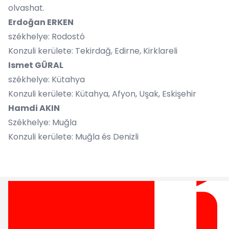
olvashat.
Erdoğan ERKEN
székhelye: Rodostó
Konzuli kerülete: Tekirdağ, Edirne, Kirklareli
Ismet GÜRAL
székhelye: Kütahya
Konzuli kerülete: Kütahya, Afyon, Uşak, Eskişehir
Hamdi AKIN
Székhelye: Muğla
Konzuli kerülete: Muğla és Denizli