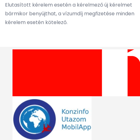
Elutasított kérelem esetén a kérelmező új kérelmet
bármikor benyújthat, a vízumdíj megfizetése minden
kérelem esetén kötelező.