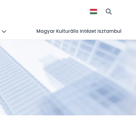
s
Magyar Kulturális Intézet Isztambul