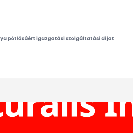
ya pótlásáért igazgatási szolgáltatási díjat