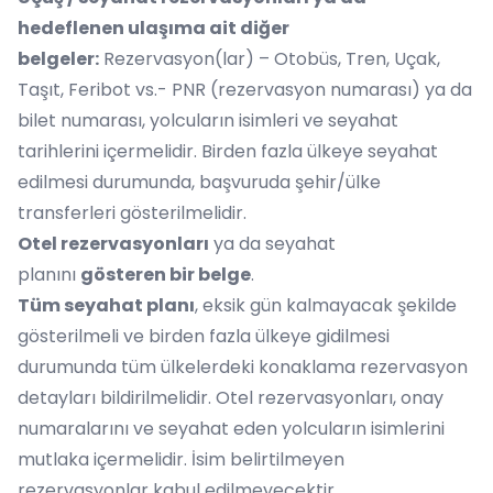
hedeflenen ulaşıma ait diğer
belgeler:
Rezervasyon(lar) – Otobüs, Tren, Uçak,
Taşıt, Feribot vs.- PNR (rezervasyon numarası) ya da
bilet numarası, yolcuların isimleri ve seyahat
tarihlerini içermelidir. Birden fazla ülkeye seyahat
edilmesi durumunda, başvuruda şehir/ülke
transferleri gösterilmelidir.
Otel rezervasyonları
ya da seyahat
planını
gösteren bir belge
.
Tüm seyahat planı
, eksik gün kalmayacak şekilde
gösterilmeli ve birden fazla ülkeye gidilmesi
durumunda tüm ülkelerdeki konaklama rezervasyon
detayları bildirilmelidir. Otel rezervasyonları, onay
numaralarını ve seyahat eden yolcuların isimlerini
mutlaka içermelidir. İsim belirtilmeyen
rezervasyonlar kabul edilmeyecektir.