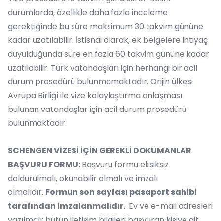
durumlarda, özellikle daha fazla inceleme
gerektiğinde bu süre maksimum 30 takvim gününe
kadar uzatılabilir. İstisnai olarak, ek belgelere ihtiyaç
duyulduğunda süre en fazla 60 takvim gününe kadar
uzatılabilir. Türk vatandaşları için herhangi bir acil
durum prosedürü bulunmamaktadır. Orijin ülkesi
Avrupa Birliği ile vize kolaylaştırma anlaşması
bulunan vatandaşlar için acil durum prosedürü
bulunmaktadır.
SCHENGEN VİZESİ İÇİN GEREKLİ DOKÜMANLAR
BAŞVURU FORMU:
Başvuru formu eksiksiz
doldurulmalı, okunabilir olmalı ve imzalı
olmalıdır.
Formun son sayfası pasaport sahibi
tarafından imzalanmalıdır.
Ev ve e-mail adresleri
yazılmalı; bütün iletişim bilgileri başvuran kişiye ait