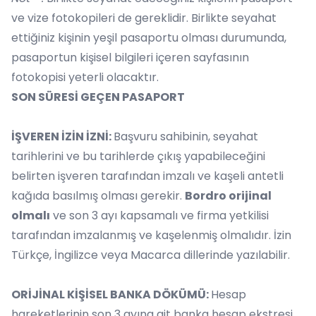
ve vize fotokopileri de gereklidir. Birlikte seyahat
ettiğiniz kişinin yeşil pasaportu olması durumunda,
pasaportun kişisel bilgileri içeren sayfasının
fotokopisi yeterli olacaktır.
SON SÜRESİ GEÇEN PASAPORT
İŞVEREN İZİN İZNİ:
Başvuru sahibinin, seyahat
tarihlerini ve bu tarihlerde çıkış yapabileceğini
belirten işveren tarafından imzalı ve kaşeli antetli
kağıda basılmış olması gerekir.
Bordro orijinal
olmalı
ve son 3 ayı kapsamalı ve firma yetkilisi
tarafından imzalanmış ve kaşelenmiş olmalıdır. İzin
Türkçe, İngilizce veya Macarca dillerinde yazılabilir.
ORİJİNAL KİŞİSEL BANKA DÖKÜMÜ:
Hesap
hareketlerinin son 3 ayına ait banka hesap ekstresi,