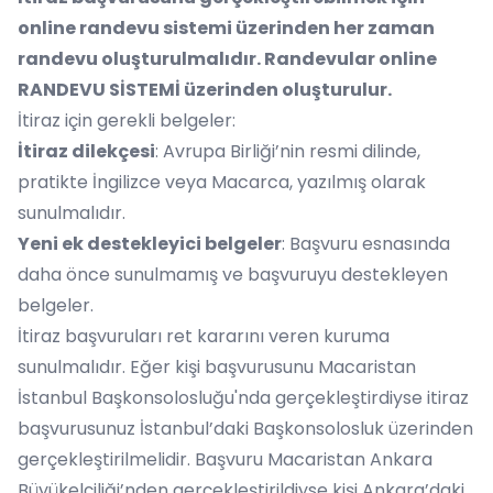
online randevu sistemi üzerinden her zaman
randevu oluşturulmalıdır. Randevular online
RANDEVU SİSTEMİ
üzerinden oluşturulur.
İtiraz için gerekli belgeler:
İtiraz dilekçesi
: Avrupa Birliği’nin resmi dilinde,
pratikte İngilizce veya Macarca, yazılmış olarak
sunulmalıdır.
Yeni ek destekleyici belgeler
: Başvuru esnasında
daha önce sunulmamış ve başvuruyu destekleyen
belgeler.
İtiraz başvuruları ret kararını veren kuruma
sunulmalıdır. Eğer kişi başvurusunu Macaristan
İstanbul Başkonsolosluğu'nda gerçekleştirdiyse itiraz
başvurusunuz İstanbul’daki Başkonsolosluk üzerinden
gerçekleştirilmelidir. Başvuru Macaristan Ankara
Büyükelçiliği’nden gerçekleştirildiyse kişi Ankara’daki