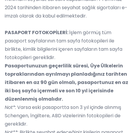
2024 tarihinden itibaren seyahat sağlık sigortaları e-
imzalı olarak da kabul edilmektedir.
PASAPORT FOTOKOPİLERİ:
İşlem görmüş tüm
pasaport sayfalarının tam sayfa fotokopileri ile
birlikte, kimlik bilgilerini içeren sayfaların tam sayfa
fotokopileri gereklidir.
Pasaportunuzun geçerlilik süresi, Üye Ülkelerin
topraklarından ayrılmayı planladığınız tarihten
itibaren en az 90 gün olmalı, pasaportunuz en az
iki boş sayfa içermeli ve son 10 yıl içerisinde
düzenlenmiş olmalıdır.
Not*:
Varsa eski pasaportta son 3 yıl içinde alınmış
Schengen, İngiltere, ABD vizelerinin fotokopileri de
gereklidir.
Not**:
Birlikte seyahat edeceğiniz kişilerin pasaport