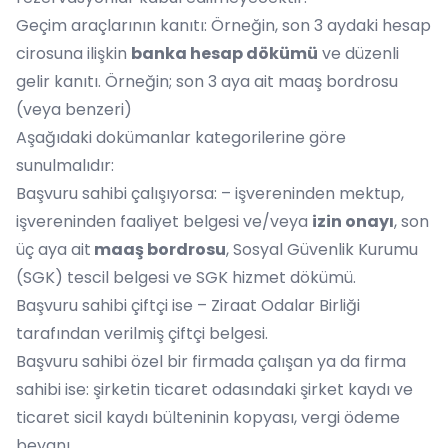
Geçim araçlarının kanıtı: Örneğin, son 3 aydaki hesap
cirosuna ilişkin
banka hesap dökümü
ve düzenli
gelir kanıtı. Örneğin; son 3 aya ait maaş bordrosu
(veya benzeri)
Aşağıdaki dokümanlar kategorilerine göre
sunulmalıdır:
Başvuru sahibi çalışıyorsa: – işvereninden mektup,
işvereninden faaliyet belgesi ve/veya
izin onayı
, son
üç aya ait
maaş bordrosu
, Sosyal Güvenlik Kurumu
(SGK) tescil belgesi ve SGK hizmet dökümü.
Başvuru sahibi çiftçi ise – Ziraat Odalar Birliği
tarafından verilmiş çiftçi belgesi.
Başvuru sahibi özel bir firmada çalışan ya da firma
sahibi ise: şirketin ticaret odasındaki şirket kaydı ve
ticaret sicil kaydı bülteninin kopyası, vergi ödeme
beyanı.