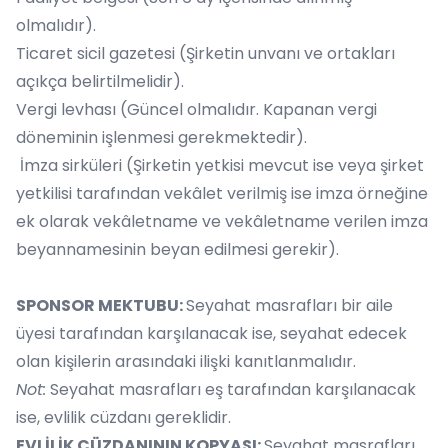
olmalıdır).
Ticaret sicil gazetesi (Şirketin unvanı ve ortakları
açıkça belirtilmelidir).
Vergi levhası (Güncel olmalıdır. Kapanan vergi
döneminin işlenmesi gerekmektedir).
İmza sirküleri (Şirketin yetkisi mevcut ise veya şirket
yetkilisi tarafından vekâlet verilmiş ise imza örneğine
ek olarak vekâletname ve vekâletname verilen imza
beyannamesinin beyan edilmesi gerekir).
SPONSOR MEKTUBU:
Seyahat masrafları bir aile
üyesi tarafından karşılanacak ise, seyahat edecek
olan kişilerin arasındaki ilişki kanıtlanmalıdır.
Not:
Seyahat masrafları eş tarafından karşılanacak
ise, evlilik cüzdanı gereklidir.
EVLİLİK CÜZDANININ KOPYASI:
Seyahat masrafları