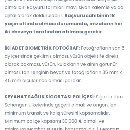
olmalıdır. Başvuru formları mavi, siyah kalemle ya da
dijital olarak doldurulabilir.
Başvuru sahibinin 18
yaşın altında olması durumunda, imzaların her
iki ebeveyn tarafından atılması gerekir.
İKİ ADET BİOMETRİK FOTOĞRAF:
Fotoğrafların son 6
ay içerisinde çekilmiş olması, yüzün objektife direkt
olarak bakması, yüzün, kulakların ve alnın görünür
olması, fon renginin beyaz ve fotoğrafların 35 mm x
45 mm ölçülerinde olması gerekir.
SEYAHAT SAĞLIK SİGORTASI POLİÇESİ:
Sigorta tüm
Schengen ülkelerinde geçerli olmalı ve öngörülen
minimum transit ve kalış süresini kapsamalıdır.
Minimum poliçe kapsamı 30.000 € olmalı ve
minimum seyahat süresini kapsamalıdır. 1 Temmuz