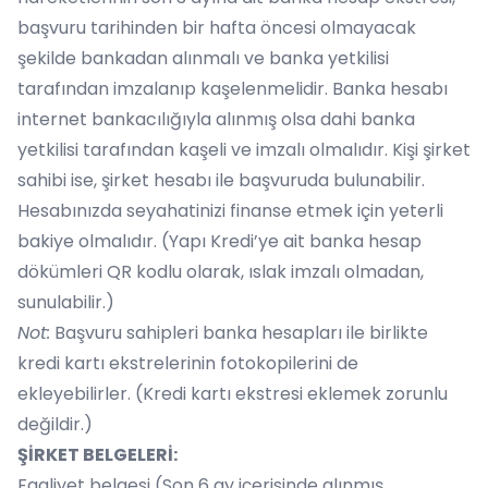
başvuru tarihinden bir hafta öncesi olmayacak
şekilde bankadan alınmalı ve banka yetkilisi
tarafından imzalanıp kaşelenmelidir. Banka hesabı
internet bankacılığıyla alınmış olsa dahi banka
yetkilisi tarafından kaşeli ve imzalı olmalıdır. Kişi şirket
sahibi ise, şirket hesabı ile başvuruda bulunabilir.
Hesabınızda seyahatinizi finanse etmek için yeterli
bakiye olmalıdır. (Yapı Kredi’ye ait banka hesap
dökümleri QR kodlu olarak, ıslak imzalı olmadan,
sunulabilir.)
Not:
Başvuru sahipleri banka hesapları ile birlikte
kredi kartı ekstrelerinin fotokopilerini de
ekleyebilirler. (Kredi kartı ekstresi eklemek zorunlu
değildir.)
ŞİRKET BELGELERİ:
Faaliyet belgesi (Son 6 ay içerisinde alınmış