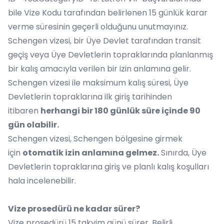
bile Vize Kodu tarafından belirlenen 15 günlük karar
verme süresinin geçerli olduğunu unutmayınız.
Schengen vizesi, bir Üye Devlet tarafından transit
geçiş veya Üye Devletlerin topraklarında planlanmış
bir kalış amacıyla verilen bir izin anlamına gelir.
Schengen vizesi ile maksimum kalış süresi, Üye
Devletlerin topraklarına ilk giriş tarihinden
itibaren
herhangi bir 180 günlük süre içinde 90
gün olabilir.
Schengen vizesi, Schengen bölgesine girmek
için
otomatik izin anlamına gelmez.
Sınırda, Üye
Devletlerin topraklarına giriş ve planlı kalış koşulları
hala incelenebilir.
Vize prosedürü ne kadar sürer?
Vize prosedürü 15 takvim günü sürer. Belirli