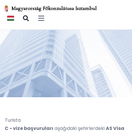
Magyarország Főkonzulátusa Isztambul
Open main menu
Turista
C - vize başvuruları
aşağıdaki şehirlerdeki
AS Visa