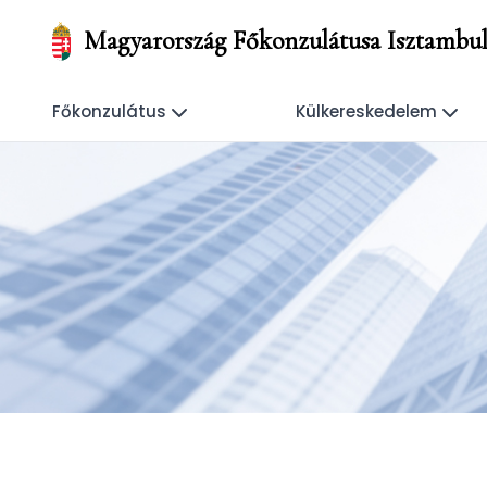
Magyarország Főkonzulátusa Isztambu
Főkonzulátus
Külkereskedelem