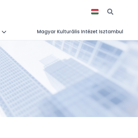
s
Magyar Kulturális Intézet Isztambul