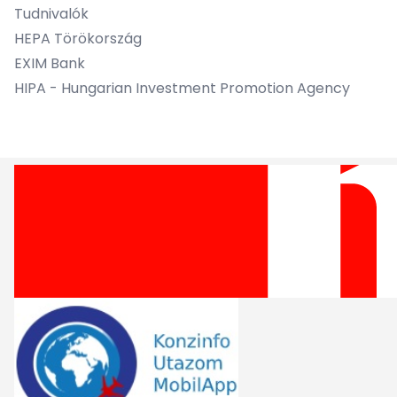
Tudnivalók
H
EPA Törökország
EXIM Bank
HIPA - Hungarian Investment Promotion Agency