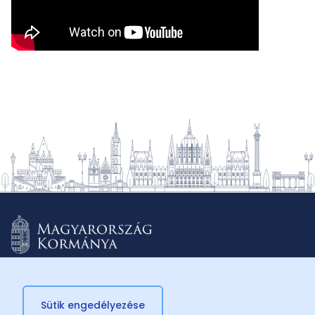
Sütik engedélyezése