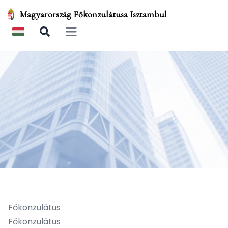
Magyarország Főkonzulátusa Isztambul
Open main menu
Főkonzulátus
Főkonzulátus