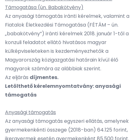
Támogatása (ún. Babakötvény)
Az anyasági támogatás iránti kérelmek, valamint a
Fiatalok Életkezdési Támogatása (FÉTÁM – ún.
„babakötvény”) iránti kérelmek 2018. január 1-től a
konzuli feladatot ellátó hivatásos magyar
külképviseleteken is kezdeményezhetők a
Magyarország közigazgatási határain kívül élő
magyarok számára az alábbiak szerint.
Az eljárás
díjmentes.
Letölthető kérelemnyomtatvány:
anyasági
támogatás
Anyasági támogatás
Az anyasági támogatás egyszeri ellátás, amelynek
gyermekenkénti összege (2018-ban) 64.125 forint,
ikergyermek esetén gyermekenként 85.500 forint.