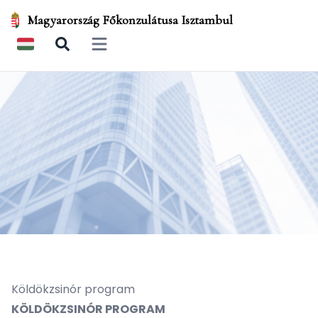
Magyarország Főkonzulátusa Isztambul
Open main menu
Köldökzsinór program
KÖLDÖKZSINÓR PROGRAM