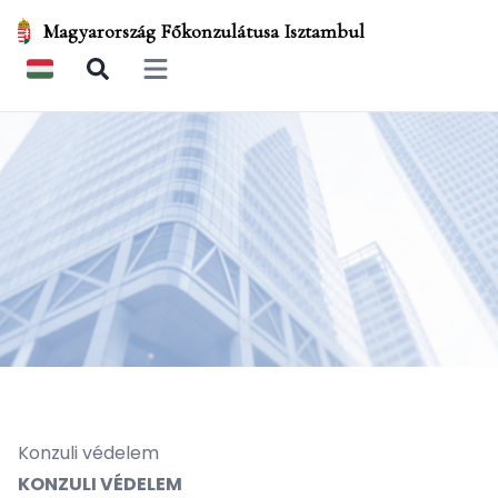
Magyarország Főkonzulátusa Isztambul
Open main menu
Konzuli védelem
KONZULI VÉDELEM