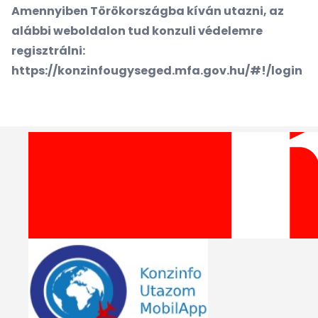
Amennyiben Törökországba kíván utazni, az
alábbi weboldalon tud konzuli védelemre
regisztrálni:
https://konzinfougyseged.mfa.gov.hu/#!/login